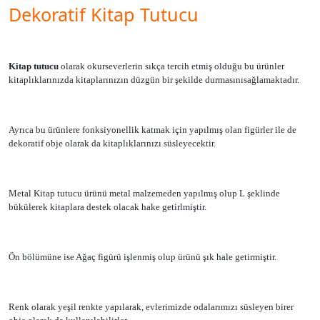
Dekoratif Kitap Tutucu
Kitap tutucu
olarak okurseverlerin sıkça tercih etmiş olduğu bu ürünler
kitaplıklarınızda kitaplarınızın düzgün bir şekilde durmasını
sağlamaktadır.
Ayrıca bu ürünlere fonksiyonellik katmak için yapılmış olan figürler ile de
dekoratif obje olarak da kitaplıklarınızı süsleyecektir.
Metal Kitap tutucu ürünü metal malzemeden yapılmış olup L şeklinde
bükülerek kitaplara destek olacak hake getirlmiştir.
Ön bölümüne ise Ağaç figürü işlenmiş olup ürünü şık hale getirmiştir.
Renk olarak yeşil renkte yapılarak, evlerimizde odalarımızı süsleyen birer