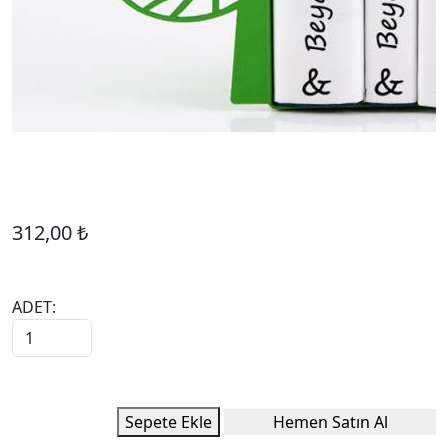
312,00 ₺
ADET:
Sepete Ekle
Hemen Satın Al