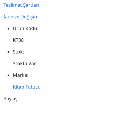
Teslimat Şartları
İade ve Değişim
Ürün Kodu:
KT08
Stok:
Stokta Var
Marka:
Kitap Tutucu
Paylaş :