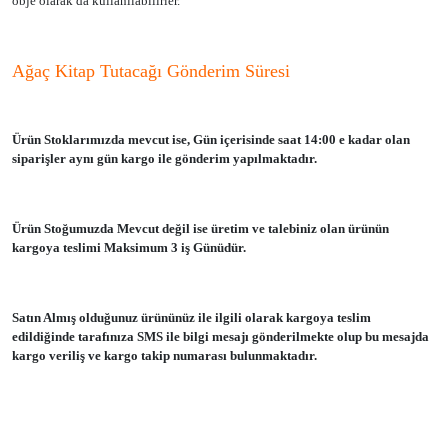
obje olarak da kullanılabilirler.
Ağaç Kitap Tutacağı Gönderim Süresi
Ürün Stoklarımızda mevcut ise, Gün içerisinde saat 14:00 e kadar olan
siparişler aynı gün kargo ile gönderim yapılmaktadır.
Ürün Stoğumuzda Mevcut değil ise üretim ve talebiniz olan ürünün
kargoya teslimi Maksimum 3 iş Günüdür.
Satın Almış olduğunuz ürününüz ile ilgili olarak kargoya teslim
edildiğinde tarafınıza SMS ile bilgi mesajı gönderilmekte olup bu mesajda
kargo veriliş ve kargo takip numarası bulunmaktadır.