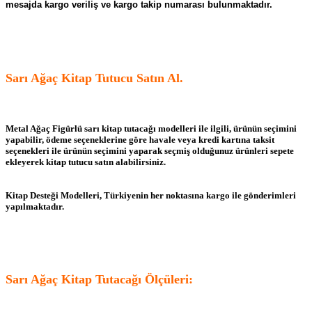
mesajda kargo veriliş ve kargo takip numarası bulunmaktadır.
Sarı Ağaç Kitap Tutucu Satın Al.
Metal Ağaç Figürlü sarı kitap tutacağı modelleri ile ilgili, ürünün seçimini
yapabilir, ödeme seçeneklerine göre havale veya kredi kartına taksit
seçenekleri ile ürünün seçimini yaparak seçmiş olduğunuz ürünleri sepete
ekleyerek kitap tutucu satın alabilirsiniz.
Kitap Desteği Modelleri, Türkiyenin her noktasına kargo ile gönderimleri
yapılmaktadır.
Sarı Ağaç Kitap Tutacağı Ölçüleri: