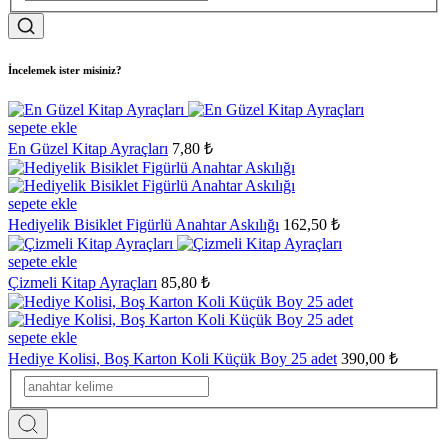
İncelemek ister misiniz?
sepete ekle
En Güzel Kitap Ayraçları
7,80 ₺
sepete ekle
Hediyelik Bisiklet Figürlü Anahtar Askılığı
162,50 ₺
sepete ekle
Çizmeli Kitap Ayraçları
85,80 ₺
sepete ekle
Hediye Kolisi, Boş Karton Koli Küçük Boy 25 adet
390,00 ₺