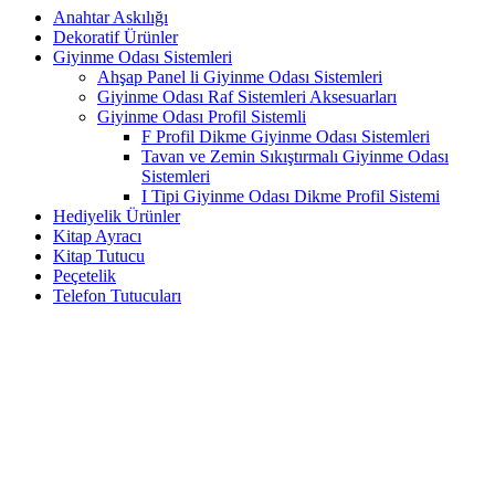
Anahtar Askılığı
Dekoratif Ürünler
Giyinme Odası Sistemleri
Ahşap Panel li Giyinme Odası Sistemleri
Giyinme Odası Raf Sistemleri Aksesuarları
Giyinme Odası Profil Sistemli
F Profil Dikme Giyinme Odası Sistemleri
Tavan ve Zemin Sıkıştırmalı Giyinme Odası
Sistemleri
I Tipi Giyinme Odası Dikme Profil Sistemi
Hediyelik Ürünler
Kitap Ayracı
Kitap Tutucu
Peçetelik
Telefon Tutucuları