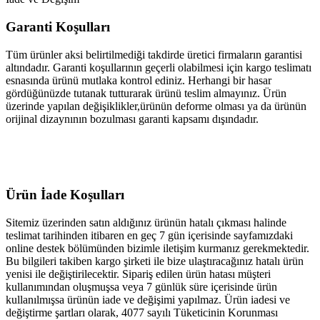
Garanti Koşulları
Tüm ürünler aksi belirtilmediği takdirde üretici firmaların garantisi
altındadır. Garanti koşullarının geçerli olabilmesi için kargo teslimatı
esnasında ürünü mutlaka kontrol ediniz. Herhangi bir hasar
gördüğünüzde tutanak tutturarak ürünü teslim almayınız. Ürün
üzerinde yapılan değişiklikler,ürünün deforme olması ya da ürünün
orijinal dizaynının bozulması garanti kapsamı dışındadır.
Ürün İade Koşulları
Sitemiz üzerinden satın aldığınız ürünün hatalı çıkması halinde
teslimat tarihinden itibaren en geç 7 gün içerisinde sayfamızdaki
online destek bölümünden bizimle iletişim kurmanız gerekmektedir.
Bu bilgileri takiben kargo şirketi ile bize ulaştıracağınız hatalı ürün
yenisi ile değiştirilecektir. Sipariş edilen ürün hatası müşteri
kullanımından oluşmuşsa veya 7 günlük süre içerisinde ürün
kullanılmışsa ürünün iade ve değişimi yapılmaz. Ürün iadesi ve
değiştirme şartları olarak, 4077 sayılı Tüketicinin Korunması