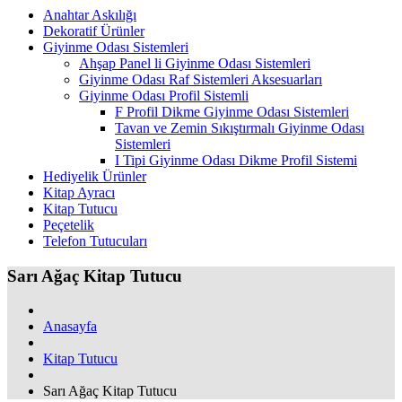
Anahtar Askılığı
Dekoratif Ürünler
Giyinme Odası Sistemleri
Ahşap Panel li Giyinme Odası Sistemleri
Giyinme Odası Raf Sistemleri Aksesuarları
Giyinme Odası Profil Sistemli
F Profil Dikme Giyinme Odası Sistemleri
Tavan ve Zemin Sıkıştırmalı Giyinme Odası
Sistemleri
I Tipi Giyinme Odası Dikme Profil Sistemi
Hediyelik Ürünler
Kitap Ayracı
Kitap Tutucu
Peçetelik
Telefon Tutucuları
Sarı Ağaç Kitap Tutucu
Anasayfa
Kitap Tutucu
Sarı Ağaç Kitap Tutucu