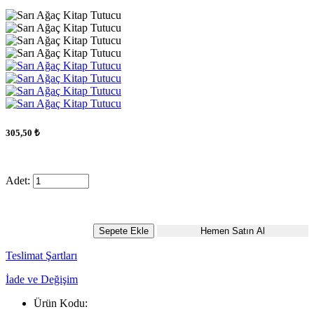
305,50 ₺
Adet:
Sepete Ekle
Hemen Satın Al
Teslimat Şartları
İade ve Değişim
Ürün Kodu: