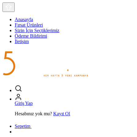
Anasayfa
Fırsat Ürünleri
Sizin İçin Seçtiklerimiz
Ödeme Bildirimi
İletişim
Giriş Yap
Hesabınız yok mu?
Kayıt Ol
Sepetim