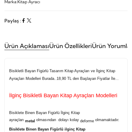
Marka:
Kitap Ayracı
Paylaş :
Ürün Açıklaması
Ürün Özellikleri
Ürün Yorumlar
Bisikletli Bayan Figürlü Tasarım Kitap Ayraçları ve İlginç Kitap
Ayraçları Modelleri Burada..18,90 TL den Başlayan Fiyatlar İle...
İlginç Bisikletli Bayan Kitap Ayraçları Modelleri
Bisiklete Binen Bayan Figürlü İlginç Kitap
ayraçları
olmasından dolayı kolay
olmamaktadır.
metal
deforme
Bisiklete Binen Bayan Figürlü ilginç Kitap