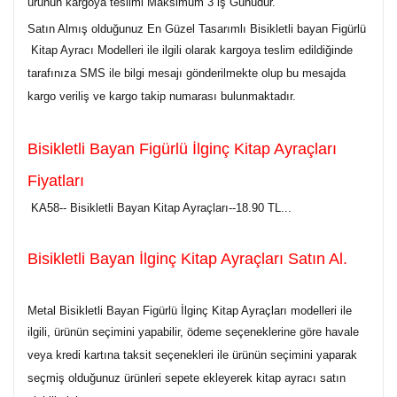
ürünün kargoya teslimi Maksimum 3 iş Günüdür.
Satın Almış olduğunuz En Güzel Tasarımlı Bisikletli bayan Figürlü
Kitap Ayracı Modelleri ile ilgili olarak kargoya teslim edildiğinde
tarafınıza SMS ile bilgi mesajı gönderilmekte olup bu mesajda
kargo veriliş ve kargo takip numarası bulunmaktadır.
Bisikletli Bayan Figürlü İlginç Kitap Ayraçları
Fiyatları
KA58-- Bisikletli Bayan Kitap Ayraçları--18.90 TL...
Bisikletli Bayan İlginç Kitap Ayraçları Satın Al.
Metal Bisikletli Bayan Figürlü İlginç Kitap Ayraçları modelleri ile
ilgili, ürünün seçimini yapabilir, ödeme seçeneklerine göre havale
veya kredi kartına taksit seçenekleri ile ürünün seçimini yaparak
seçmiş olduğunuz ürünleri sepete ekleyerek kitap ayracı satın