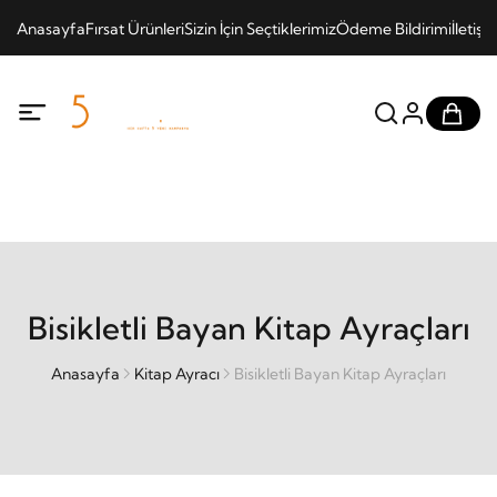
Anasayfa
Fırsat Ürünleri
Sizin İçin Seçtiklerimiz
Ödeme Bildirimi
İletişi
Bisikletli Bayan Kitap Ayraçları
Anasayfa
Kitap Ayracı
Bisikletli Bayan Kitap Ayraçları