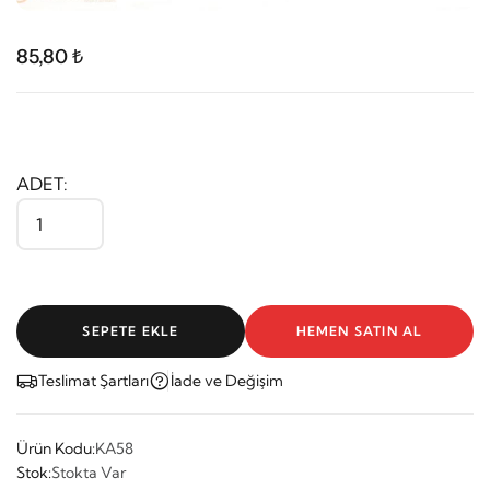
85,80 ₺
ADET:
SEPETE EKLE
HEMEN SATIN AL
Teslimat Şartları
İade ve Değişim
Ürün Kodu:
KA58
Stok:
Stokta Var