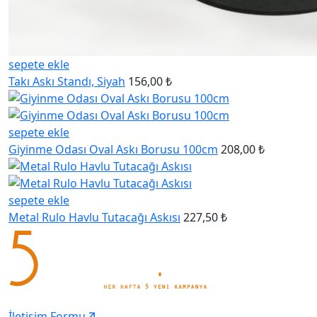
sepete ekle
Takı Askı Standı, Siyah
156,00 ₺
sepete ekle
Giyinme Odası Oval Askı Borusu 100cm
208,00 ₺
sepete ekle
Metal Rulo Havlu Tutacağı Askısı
227,50 ₺
İletişim Formu