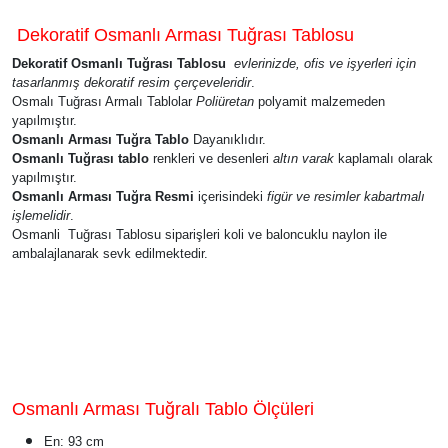
Dekoratif Osmanlı Arması Tuğrası Tablosu
Dekoratif Osmanlı Tuğrası Tablosu
evlerinizde, ofis ve işyerleri için
tasarlanmış dekoratif resim çerçeveleridir
.
Osmalı Tuğrası Armalı Tablolar
Poliüretan
polyamit malzemeden
yapılmıştır.
Osmanlı Arması Tuğra Tablo
Dayanıklıdır.
Osmanlı Tuğrası tablo
renkleri ve desenleri
altın varak
kaplamalı olarak
yapılmıştır.
Osmanlı Arması Tuğra Resmi
içerisindeki
figür ve resimler kabartmalı
işlemelidir
.
Osmanli Tuğrası Tablosu siparişleri koli ve baloncuklu naylon ile
ambalajlanarak sevk edilmektedir.
Osmanlı Arması Tuğralı Tablo Ölçüleri
En: 93 cm