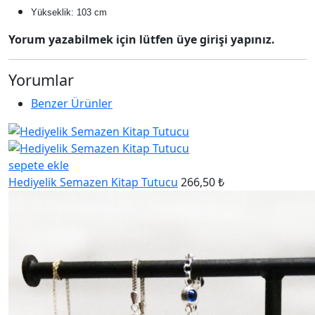
Yükseklik: 103 cm
Yorum yazabilmek için lütfen üye girişi yapınız.
Yorumlar
Benzer Ürünler
sepete ekle
Hediyelik Semazen Kitap Tutucu
266,50 ₺