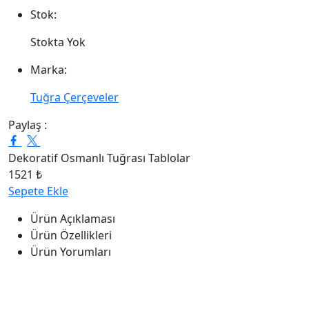
Stok:
Stokta Yok
Marka:
Tuğra Çerçeveler
Paylaş :
Dekoratif Osmanlı Tuğrası Tablolar
1521 ₺
Sepete Ekle
Ürün Açıklaması
Ürün Özellikleri
Ürün Yorumları