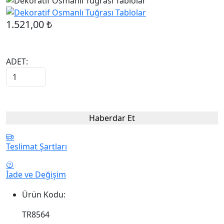
1.521,00 ₺
ADET:
Haberdar Et
Teslimat Şartları
İade ve Değişim
Ürün Kodu:
TR8564