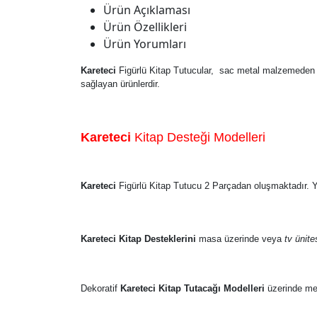
Ürün Açıklaması
Ürün Özellikleri
Ürün Yorumları
Kareteci
Figürlü Kitap Tutucular, sac metal malzemeden ya
sağlayan ürünlerdir.
Kareteci
Kitap Desteği Modelleri
Kareteci
Figürlü Kitap Tutucu 2 Parçadan oluşmaktadır. 
Kareteci
Kitap Desteklerini
masa üzerinde veya
tv ünite
Dekoratif
Kareteci
Kitap Tutacağı Modelleri
üzerinde met