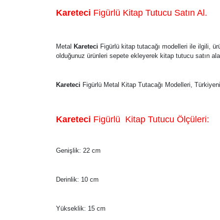
Kareteci
Figürlü Kitap Tutucu Satın Al.
Metal
Kareteci
Figürlü kitap tutacağı modelleri ile ilgili
olduğunuz ürünleri sepete ekleyerek kitap tutucu satın alab
Kareteci
Figürlü Metal Kitap Tutacağı Modelleri, Türkiyeni
Kareteci
Figürlü Kitap Tutucu Ölçüleri:
Genişlik: 22 cm
Derinlik: 10 cm
Yükseklik: 15 cm