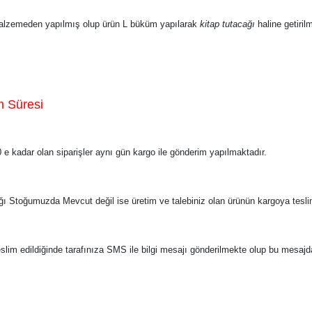
zemeden yapılmış olup ürün L büküm yapılarak
kitap tutacağı
haline getirilm
m Süresi
e kadar olan siparişler aynı gün kargo ile gönderim yapılmaktadır.
ğı Stoğumuzda Mevcut değil ise üretim ve talebiniz olan ürünün kargoya tes
eslim edildiğinde tarafınıza SMS ile bilgi mesajı gönderilmekte olup bu mesaj