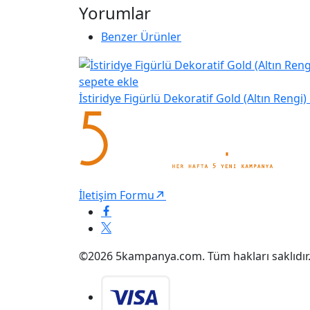
Yorumlar
Benzer Ürünler
sepete ekle
İstiridye Figürlü Dekoratif Gold (Altın Rengi)
İletişim Formu
©2026 5kampanya.com. Tüm hakları saklıdır