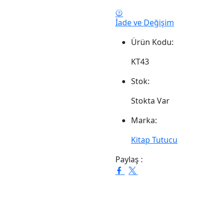
İade ve Değişim
Ürün Kodu:
KT43
Stok:
Stokta Var
Marka:
Kitap Tutucu
Paylaş :