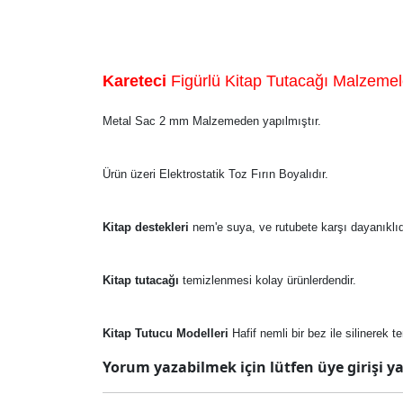
Kareteci
Figürlü Kitap Tutacağı Malzemel
Metal Sac 2 mm Malzemeden yapılmıştır.
Ürün üzeri Elektrostatik Toz Fırın Boyalıdır.
Kitap destekleri
nem'e suya, ve rutubete karşı dayanıklıd
Kitap tutacağı
temizlenmesi kolay ürünlerdendir.
Kitap Tutucu Modelleri
Hafif nemli bir bez ile silinerek t
Yorum yazabilmek için lütfen üye girişi ya