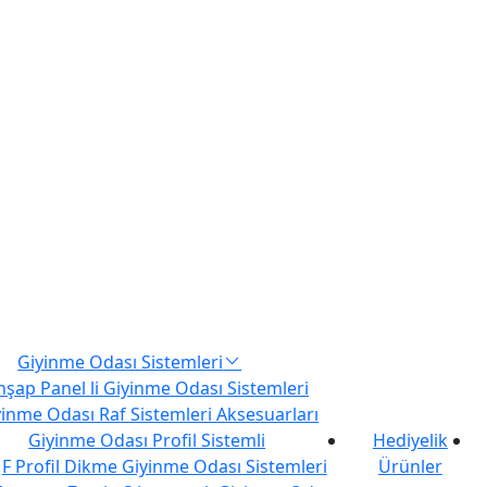
Giyinme Odası Sistemleri
hşap Panel li Giyinme Odası Sistemleri
yinme Odası Raf Sistemleri Aksesuarları
Giyinme Odası Profil Sistemli
Hediyelik
F Profil Dikme Giyinme Odası Sistemleri
Ürünler