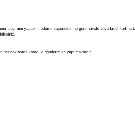
, ürünün seçimini yapabilir, ödeme seçeneklerine göre havale veya kredi kartına
ilirsiniz.
n her noktasına kargo ile gönderimleri yapılmaktadır.