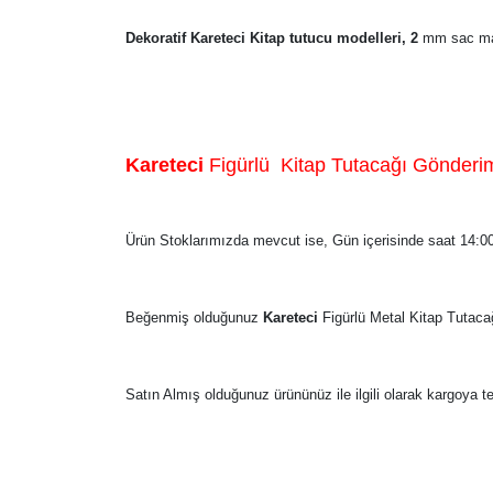
Dekoratif
Kareteci
Kitap tutucu modelleri, 2
mm sac mal
Kareteci
Figürlü Kitap Tutacağı Gönderi
Ürün Stoklarımızda mevcut ise, Gün içerisinde saat 14:00 
Beğenmiş olduğunuz
Kareteci
Figürlü Metal Kitap Tutaca
Satın Almış olduğunuz ürününüz ile ilgili olarak kargoya t