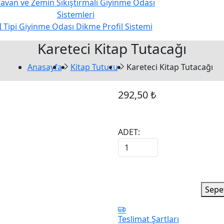
Tavan ve Zemin Sıkıştırmalı Giyinme Odası
Sistemleri
I Tipi Giyinme Odası Dikme Profil Sistemi
Kareteci Kitap Tutacağı
Anasayfa
Kitap Tutucu
Kareteci Kitap Tutacağı
292,50 ₺
ADET:
Sepe
Teslimat Şartları