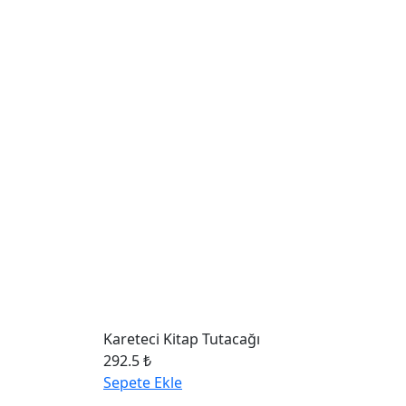
Kareteci Kitap Tutacağı
292.5 ₺
Sepete Ekle