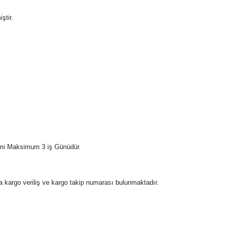
iştir.
limi Maksimum 3 iş Günüdür.
da kargo veriliş ve kargo takip numarası bulunmaktadır.