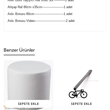
Askı Boru Taşıyıcı Raf Kolu Sol -----------1 adet
Ahşap Raf 80cm x35cm----------------------1 adet
Askı Borusu 80cm------------------------------1 adet
Askı Borusu Vidası-------------------------------2 adet
Benzer Ürünler
SEPETE EKLE
SEPETE EKLE