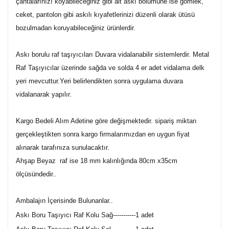
çantalarınızı koyabileceğiniz gibi alt askı bölümüne ise gömlek,
ceket, pantolon gibi askılı kıyafetlerinizi düzenli olarak ütüsü
bozulmadan koruyabileceğiniz ürünlerdir.
Askı borulu raf taşıyıcıları Duvara vidalanabilir sistemlerdir. Metal
Raf Taşıyıcılar üzerinde sağda ve solda 4 er adet vidalama delk
yeri mevcuttur.Yeri belirlendikten sonra uygulama duvara
vidalanarak yapılır.
Kargo Bedeli Alım Adetine göre değişmektedir. sipariş miktarı
gerçekleştikten sonra kargo firmalarımızdan en uygun fiyat
alınarak tarafınıza sunulacaktır.
Ahşap Beyaz raf ise 18 mm kalınlığında 80cm x35cm
ölçüsündedir..
Ambalajın İçerisinde Bulunanlar..
Askı Boru Taşıyıcı Raf Kolu Sağ-----------1 adet