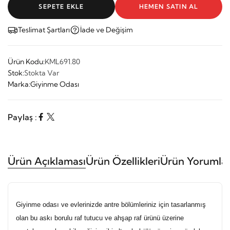
SEPETE EKLE
HEMEN SATIN AL
Teslimat Şartları
İade ve Değişim
Ürün Kodu:
KML691.80
Stok:
Stokta Var
Marka:
Giyinme Odası
Paylaş :
Ürün Açıklaması
Ürün Özellikleri
Ürün Yorumlar
Giyinme odası ve evlerinizde antre bölümleriniz için tasarlanmış
olan bu askı borulu raf tutucu ve ahşap raf ürünü üzerine