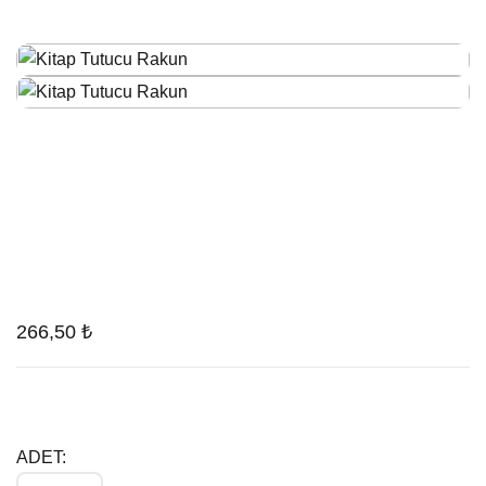
266,50 ₺
ADET: