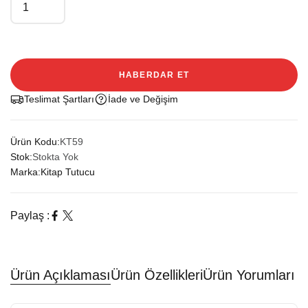
HABERDAR ET
Teslimat Şartları
İade ve Değişim
Ürün Kodu:
KT59
Stok:
Stokta Yok
Marka:
Kitap Tutucu
Paylaş :
Ürün Açıklaması
Ürün Özellikleri
Ürün Yorumları