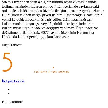
Sitemiz üzerinden satın aldığınız ürünün hatalı çıkması halinde
teslimat tarihinden itibaren en geç 7 gün içerisinde sayfamızdaki
online destek bölümünden bizimle iletişim kurmanız gerekmektedir.
Bu bilgileri takiben kargo şirketi ile bize ulaştıracağınız hatalı ürün
yenisi ile değiştirilecektir. Sipariş edilen ürün hatası müşteri
kullanımından oluşmuşsa veya 7 günlük süre içerisinde ürün
kullanılmışsa ürünün iade ve değişimi yapılmaz. Ürün iadesi ve
değiştirme şartları olarak, 4077 sayılı Tüketicinin Korunması
Hakkında Kanun gereği uygulamalar esastır.
Ölçü Tablosu
İletişim Formu
Bilgilendirme