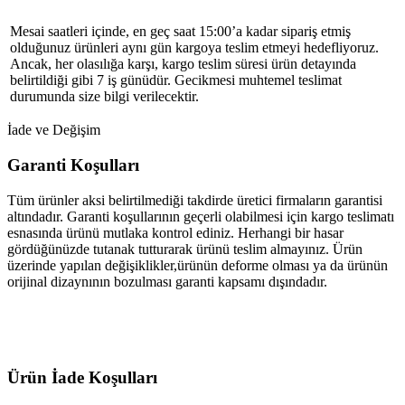
Mesai saatleri içinde, en geç saat 15:00’a kadar sipariş etmiş
olduğunuz ürünleri aynı gün kargoya teslim etmeyi hedefliyoruz.
Ancak, her olasılığa karşı, kargo teslim süresi ürün detayında
belirtildiği gibi 7 iş günüdür. Gecikmesi muhtemel teslimat
durumunda size bilgi verilecektir.
İade ve Değişim
Garanti Koşulları
Tüm ürünler aksi belirtilmediği takdirde üretici firmaların garantisi
altındadır. Garanti koşullarının geçerli olabilmesi için kargo teslimatı
esnasında ürünü mutlaka kontrol ediniz. Herhangi bir hasar
gördüğünüzde tutanak tutturarak ürünü teslim almayınız. Ürün
üzerinde yapılan değişiklikler,ürünün deforme olması ya da ürünün
orijinal dizaynının bozulması garanti kapsamı dışındadır.
Ürün İade Koşulları