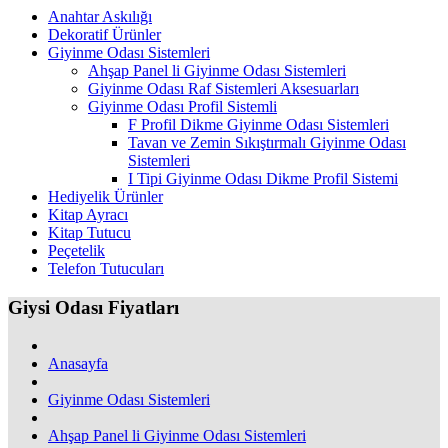
Anahtar Askılığı
Dekoratif Ürünler
Giyinme Odası Sistemleri
Ahşap Panel li Giyinme Odası Sistemleri
Giyinme Odası Raf Sistemleri Aksesuarları
Giyinme Odası Profil Sistemli
F Profil Dikme Giyinme Odası Sistemleri
Tavan ve Zemin Sıkıştırmalı Giyinme Odası
Sistemleri
I Tipi Giyinme Odası Dikme Profil Sistemi
Hediyelik Ürünler
Kitap Ayracı
Kitap Tutucu
Peçetelik
Telefon Tutucuları
Giysi Odası Fiyatları
Anasayfa
Giyinme Odası Sistemleri
Ahşap Panel li Giyinme Odası Sistemleri