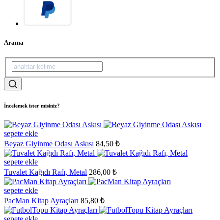
Arama
İncelemek ister misiniz?
sepete ekle
Beyaz Giyinme Odası Askısı
84,50 ₺
sepete ekle
Tuvalet Kağıdı Rafı, Metal
286,00 ₺
sepete ekle
PacMan Kitap Ayraçları
85,80 ₺
sepete ekle