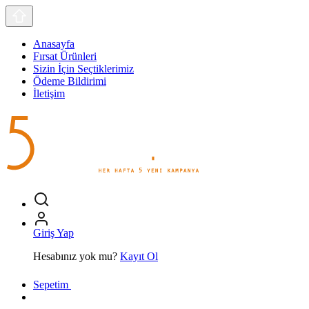
Anasayfa
Fırsat Ürünleri
Sizin İçin Seçtiklerimiz
Ödeme Bildirimi
İletişim
Giriş Yap
Hesabınız yok mu?
Kayıt Ol
Sepetim