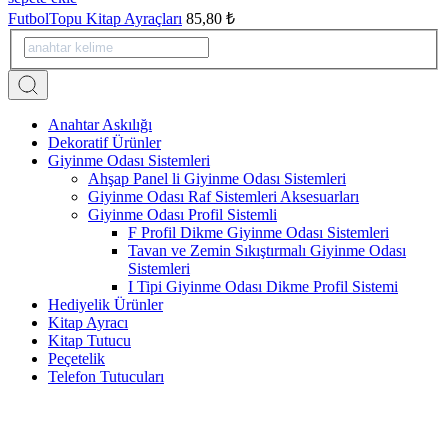
FutbolTopu Kitap Ayraçları
85,80 ₺
Anahtar Askılığı
Dekoratif Ürünler
Giyinme Odası Sistemleri
Ahşap Panel li Giyinme Odası Sistemleri
Giyinme Odası Raf Sistemleri Aksesuarları
Giyinme Odası Profil Sistemli
F Profil Dikme Giyinme Odası Sistemleri
Tavan ve Zemin Sıkıştırmalı Giyinme Odası
Sistemleri
I Tipi Giyinme Odası Dikme Profil Sistemi
Hediyelik Ürünler
Kitap Ayracı
Kitap Tutucu
Peçetelik
Telefon Tutucuları