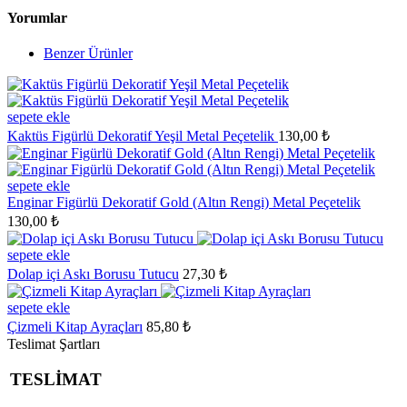
Yorumlar
Benzer Ürünler
sepete ekle
Kaktüs Figürlü Dekoratif Yeşil Metal Peçetelik
130,00 ₺
sepete ekle
Enginar Figürlü Dekoratif Gold (Altın Rengi) Metal Peçetelik
130,00 ₺
sepete ekle
Dolap içi Askı Borusu Tutucu
27,30 ₺
sepete ekle
Çizmeli Kitap Ayraçları
85,80 ₺
Teslimat Şartları
TESLİMAT