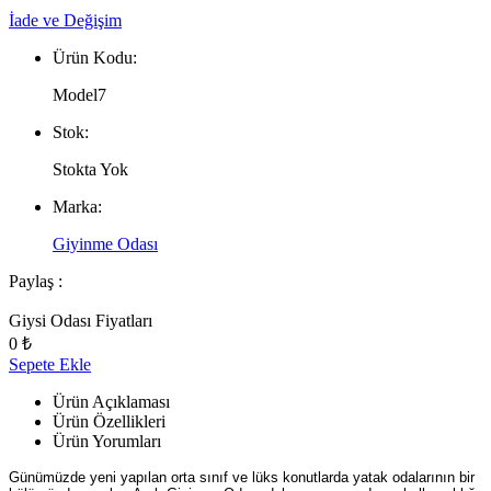
İade ve Değişim
Ürün Kodu:
Model7
Stok:
Stokta Yok
Marka:
Giyinme Odası
Paylaş :
Giysi Odası Fiyatları
0 ₺
Sepete Ekle
Ürün Açıklaması
Ürün Özellikleri
Ürün Yorumları
Günümüzde yeni yapılan orta sınıf ve lüks konutlarda yatak odalarının bir