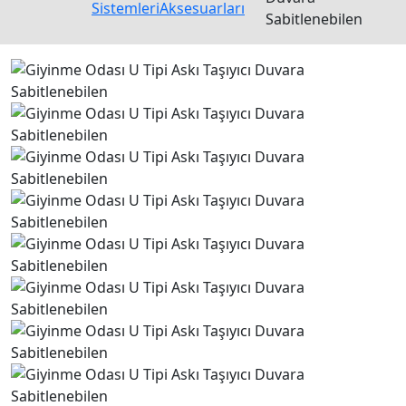
Sistemleri
Aksesuarları
Sabitlenebilen