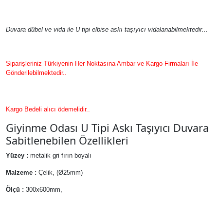
Duvara dübel ve vida ile U tipi elbise askı taşıyıcı vidalanabilmektedir...
Siparişleriniz Türkiyenin Her Noktasına Ambar ve Kargo Firmaları İle
Gönderilebilmektedir..
Kargo Bedeli alıcı ödemelidir..
Giyinme Odası U Tipi Askı Taşıyıcı Duvara
Sabitlenebilen Özellikleri
Yüzey :
metalik gri fırın boyalı
Malzeme :
Çelik, (Ø25mm)
Ölçü :
300x600mm,