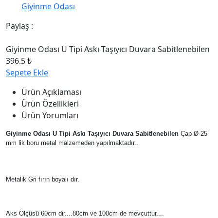
Giyinme Odası
Paylaş :
Giyinme Odası U Tipi Askı Taşıyıcı Duvara Sabitlenebilen
396.5 ₺
Sepete Ekle
Ürün Açıklaması
Ürün Özellikleri
Ürün Yorumları
Giyinme Odası U Tipi Askı Taşıyıcı Duvara Sabitlenebilen
Çap Ø 25
mm lik boru metal malzemeden yapılmaktadır..
Metalik Gri fırın boyalı dır.
Aks Ölçüsü 60cm dir....
80cm ve 100cm de mevcuttur....