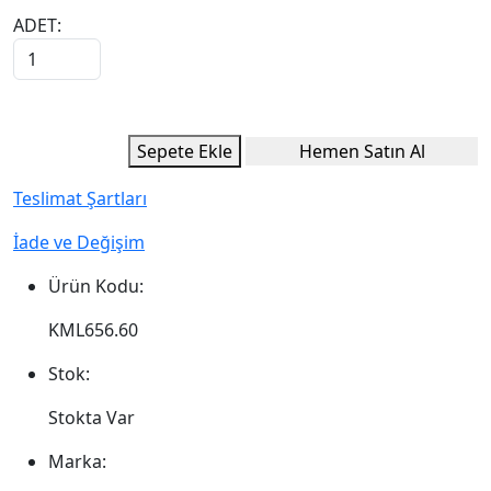
ADET:
Sepete Ekle
Hemen Satın Al
Teslimat Şartları
İade ve Değişim
Ürün Kodu:
KML656.60
Stok:
Stokta Var
Marka: