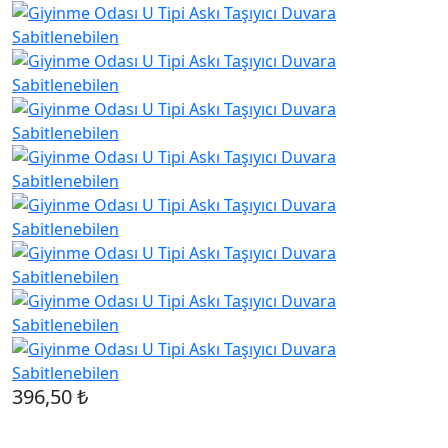
396,50 ₺