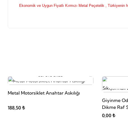
Ekonomik ve Uygun Fiyatlı Kırmızı Metal Peçetelik , Türkiyenin he
SEPETE EKLE
Metal Motorsiklet Anahtar Askılığı
Giyinme Oda
Dikme Raf S
188,50 ₺
0,00 ₺