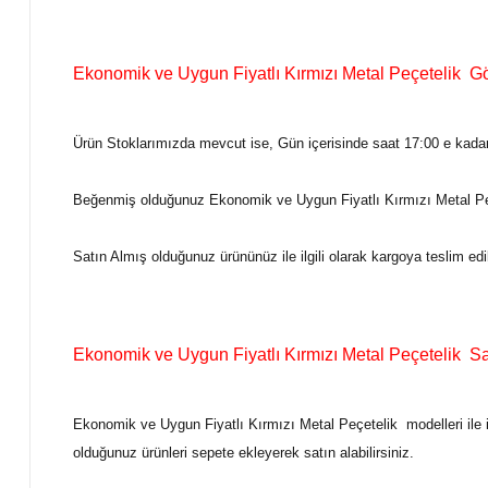
Ekonomik ve Uygun Fiyatlı Kırmızı Metal Peçetelik G
Ürün Stoklarımızda mevcut ise, Gün içerisinde saat 17:00 e kadar 
Beğenmiş olduğunuz Ekonomik ve Uygun Fiyatlı Kırmızı Metal Pe
Satın Almış olduğunuz ürününüz ile ilgili olarak kargoya teslim ed
Ekonomik ve Uygun Fiyatlı Kırmızı Metal Peçetelik Sat
Ekonomik ve Uygun Fiyatlı Kırmızı Metal Peçetelik
modelleri ile
olduğunuz ürünleri sepete ekleyerek satın alabilirsiniz.