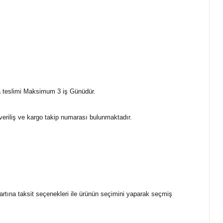
a teslimi Maksimum 3 iş Günüdür.
 veriliş ve kargo takip numarası bulunmaktadır.
kartına taksit seçenekleri ile ürünün seçimini yaparak seçmiş