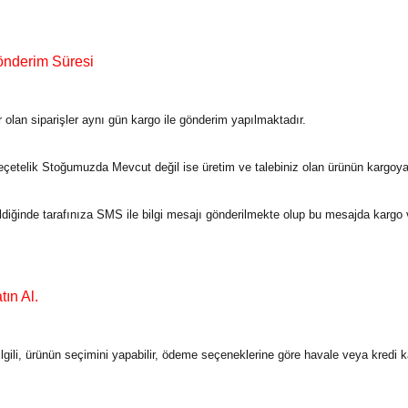
önderim Süresi
olan siparişler aynı gün kargo ile gönderim yapılmaktadır.
çetelik
Stoğumuzda Mevcut değil ise üretim ve talebiniz olan ürünün kargoy
ildiğinde tarafınıza SMS ile bilgi mesajı gönderilmekte olup bu mesajda kargo
ın Al.
 ilgili, ürünün seçimini yapabilir, ödeme seçeneklerine göre havale veya kredi 