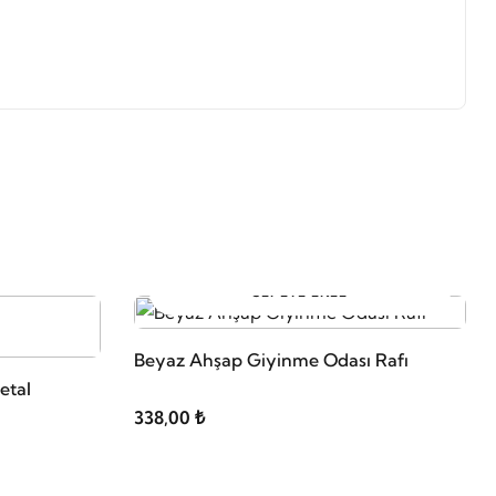
SEPETE EKLE
Beyaz Ahşap Giyinme Odası Rafı
etal
338,00 ₺