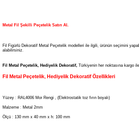
Metal Fil Şekilli Peçetelik
Satın Al.
Fil Figürlü Dekoratif Metal Peçetelik modelleri ile ilgili, ürünün seçimini y
alabilirsiniz.
Fil Metal Peçetelik, Hediyelik Dekoratif,
Türkiyenin her noktasına kargo ile
Fil Metal Peçetelik, Hediyelik Dekoratif Özellikleri
Yüzey : RAL4006 Mor Rengi , (Elektrostatik toz fırın boyalı)
Malzeme : Metal 2mm
Ölçü : 130 mm x 40 mm x h: 100 mm