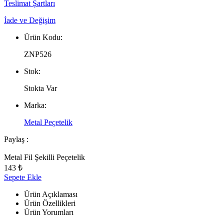
Teslimat Şartları
İade ve Değişim
Ürün Kodu:
ZNP526
Stok:
Stokta Var
Marka:
Metal Peçetelik
Paylaş :
Metal Fil Şekilli Peçetelik
143 ₺
Sepete Ekle
Ürün Açıklaması
Ürün Özellikleri
Ürün Yorumları