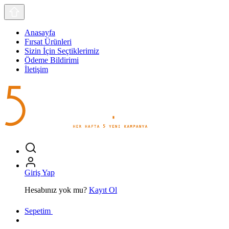
Anasayfa
Fırsat Ürünleri
Sizin İçin Seçtiklerimiz
Ödeme Bildirimi
İletişim
Giriş Yap
Hesabınız yok mu?
Kayıt Ol
Sepetim