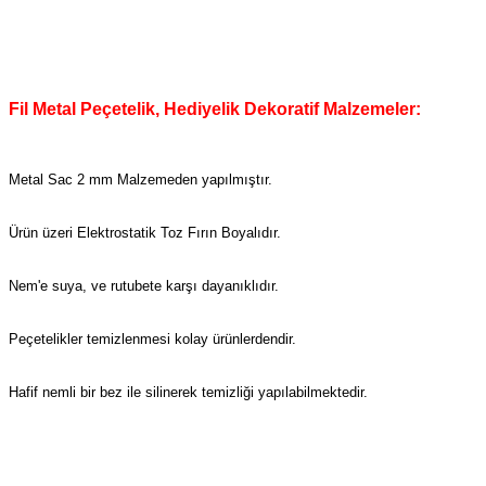
Fil Metal Peçetelik, Hediyelik Dekoratif Malzemeler:
Metal Sac 2 mm Malzemeden yapılmıştır.
Ürün üzeri Elektrostatik Toz Fırın Boyalıdır.
Nem'e suya, ve rutubete karşı dayanıklıdır.
Peçetelikler temizlenmesi kolay ürünlerdendir.
Hafif nemli bir bez ile silinerek temizliği yapılabilmektedir.