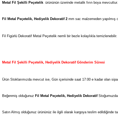
Metal Fil Şekilli Peçetelik
ürününün üzerinde metalik fırın boya mevcuttur.
Fil Metal Peçetelik, Hediyelik Dekoratif 2
mm sac malzemeden yapılmış olup
Fil Figürlü Dekoratif Metal Peçetelik nemli bir bezle kolaylıkla temizlenebilir.
Metal Fil Şekilli Peçetelik, Hediyelik Dekoratif
Gönderim Süresi
Ürün Stoklarımızda mevcut ise, Gün içerisinde saat 17:00 e kadar olan sipar
Beğenmiş olduğunuz
Fil Metal Peçetelik, Hediyelik Dekoratif
Stoğumuzda M
Satın Almış olduğunuz ürününüz ile ilgili olarak kargoya teslim edildiğinde 