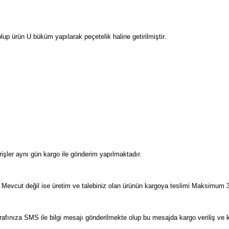
 ürün U büküm yapılarak peçetelik haline getirilmiştir.
işler aynı gün kargo ile gönderim yapılmaktadır.
evcut değil ise üretim ve talebiniz olan ürünün kargoya teslimi Maksimum 3
tarafınıza SMS ile bilgi mesajı gönderilmekte olup bu mesajda kargo veriliş ve