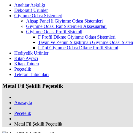
Anahtar Askılığı
Dekoratif Ürünler
Giyinme Odası Sistemleri
Ahşap Panel li Giyinme Odası Sistemleri
Giyinme Odası Raf Sistemleri Aksesuarları
Giyinme Odası Profil Sistemli
F Profil Dikme Giyinme Odası Sistemleri
Tavan ve Zemin Sıkıştırmalı Giyinme Odası Sistem
I Tipi Giyinme Odası Dikme Profil Sistemi
Hediyelik Ürünler
Kitap Ayracı
Kitap Tutucu
Peçetelik
Telefon Tutucuları
Metal Fil Şekilli Peçetelik
Anasayfa
Peçetelik
Metal Fil Şekilli Peçetelik