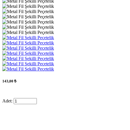
143,00 ₺
Adet: