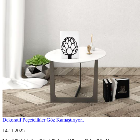
Dekoratif Peçetelikler Göz Kamaştırıyor..
14.11.2025