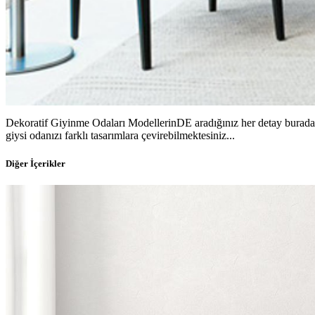
Dekoratif Giyinme Odaları ModellerinDE aradığınız her detay burada si
giysi odanızı farklı tasarımlara çevirebilmektesiniz...
Diğer İçerikler