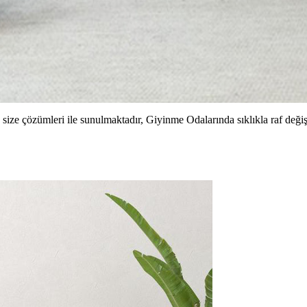
ze çözümleri ile sunulmaktadır, Giyinme Odalarında sıklıkla raf değişim