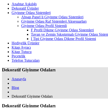
Anahtar Askılığı
Dekoratif Ürünler
Giyinme Odası Sistemleri
Ahşap Panel li Giyinme Odası Sistemleri
Giyinme Odası Raf Sistemleri Aksesuarları
Giyinme Odası Profil Sistemli
F Profil Dikme Giyinme Odası Sistemleri
Tavan ve Zemin Sıkıştırmalı Giyinme Odası Sistem
I Tipi Giyinme Odası Dikme Profil Sistemi
Hediyelik Ürünler
Kitap Ayracı
Kitap Tutucu
Peçetelik
Telefon Tutucuları
Dekoratif Giyinme Odaları
Anasayfa
Blog
Dekoratif Giyinme Odaları
Dekoratif Giyinme Odaları