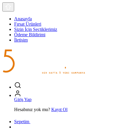
Anasayfa
Fırsat Ürünleri
Sizin İçin Seçtiklerimiz
Ödeme Bildirimi
İletişim
Giriş Yap
Hesabınız yok mu?
Kayıt Ol
Sepetim