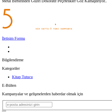
Metal Birbirinden Güzel Dekoratif Peçetelikler Göz Kamaştırıyor..
İletişim Formu
Bilgilendirme
Kategoriler
Kitap Tutucu
E-Bülten
Kampanyalar ve gelişmelerden haberdar olmak için