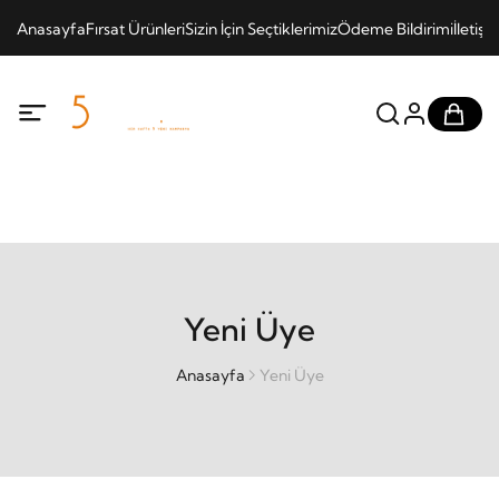
Anasayfa
Fırsat Ürünleri
Sizin İçin Seçtiklerimiz
Ödeme Bildirimi
İletişi
Yeni Üye
Anasayfa
Yeni Üye