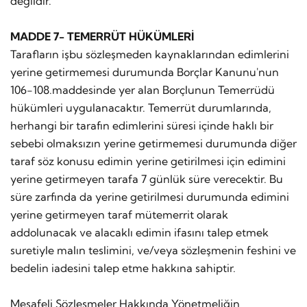
değildir.
MADDE 7- TEMERRÜT HÜKÜMLERİ
Tarafların işbu sözleşmeden kaynaklarından edimlerini
yerine getirmemesi durumunda Borçlar Kanunu'nun
106-108.maddesinde yer alan Borçlunun Temerrüdü
hükümleri uygulanacaktır. Temerrüt durumlarında,
herhangi bir tarafın edimlerini süresi içinde haklı bir
sebebi olmaksızın yerine getirmemesi durumunda diğer
taraf söz konusu edimin yerine getirilmesi için edimini
yerine getirmeyen tarafa 7 günlük süre verecektir. Bu
süre zarfında da yerine getirilmesi durumunda edimini
yerine getirmeyen taraf mütemerrit olarak
addolunacak ve alacaklı edimin ifasını talep etmek
suretiyle malın teslimini, ve/veya sözleşmenin feshini ve
bedelin iadesini talep etme hakkına sahiptir.
Mesafeli Sözleşmeler Hakkında Yönetmeliğin