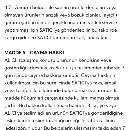
4.7- Garanti belgesi ile satılan ürünlerden olan veya
olmayan ürünlerin arızalı veya bozuk olanlar, (ayıplı)
garanti şartları içinde gerekli onarımın yetkili servise
yaptırılması için SATICI'ya gönderilebilir, bu takdirde
kargo giderleri SATICI tarafından karşılanacaktır.
MADDE 5 - CAYMA HAKKI
ALICI, sözleşme konusu ürürünün kendisine veya
gösterdiği adresteki kişi/kuruluşa tesliminden itibaren 7
gün içinde cayma hakkına sahiptir. Cayma hakkının
kullanılması için bu süre içinde SATICI'ya faks, email
veya telefon ile bildirimde bulunulması ve ürünün 6.
madde hükümleri çerçevesinde kullanılmamış olması
şarttır. Bu hakkın kullanılması halinde, 3. kişiye veya
ALICI'ya teslim edilen ürünün SATICI'ya gönderildiğine
ilişkin kargo teslim tutanağı örneği ile fatura aslının
iadesi zorunludur. Bu belgelerin ulaşmasını takip eden 7