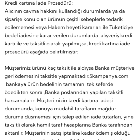
Kredi kartına İade Prosedürü:
Alıcının cayma hakkını kullandığı durumlarda ya da
siparişe konu olan ürünün çeşitli sebeplerle tedarik
edilememesi veya Hakem heyeti kararları ile Tüketiciye
bedel iadesine karar verilen durumlarda ,alışveriş kredi
kartı ile ve taksitli olarak yapılmışsa, kredi kartına iade
prosedürü aşağıda belirtilmiştir:
Müşterimiz ürünü kaç taksit ile aldıysa Banka müşteriye
geri ödemesini taksitle yapmaktadır.5kampanya.com
bankaya ürün bedelinin tamamını tek seferde
ödedikten sonra ,Banka poslarından yapılan taksitli
harcamaların Müşterimizin kredi kartına iadesi
durumunda, konuya müdahil tarafların mağdur
duruma düşmemesi için talep edilen iade tutarları, yine
taksitli olarak hamil taraf hesaplarına Banka tarafından
aktarılır. Müşterinin satış iptaline kadar ödemiş olduğu