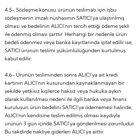
4.5- Sözleşme konusu ürünün teslimatı için işbu
sözleşmenin imzalı nüshasının SATICI'ya ulaştırılmış
olması ve bedelinin ALICI'nın tercih ettiği ödeme şekli
ile ödenmiş olması şarttır. Herhangi bir nedenle ürün
bedeli ödenmez veya banka kayıtlarında iptal edilir ise,
SATICI ürünün teslimi yükümlülüğünden kurtulmuş
kabul edilir.
4.6- Ürünün tesliminden sonra ALICI'ya ait kredi
kartının ALICI'nın kusurundan kaynaklanmayan bir
şekilde yetkisiz kişilerce haksız veya hukuka aykırı
olarak kullanılması nedeni ile ilgili banka veya finans
kuruluşun ürün bedelini SATICI'ya ödememesi halinde,
ALICI'nın kendisine teslim edilmiş olması kaydıyla
ürünün 3 gün içinde SATICI'ya gönderilmesi zorunludur.
Bu takdirde nakliye giderleri ALICI'ya aittir.