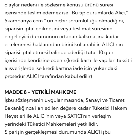
olaylar nedeni ile sözleşme konusu ürünü süresi
içerisinde teslim edemez ise , Bu tip durumlarda Alıcı,"
5kampanya.com " un hiçbir sorumluluğu olmadığını,
siparişin iptal edilmesini veya teslimat süresinin
engelleyici durumunun ortadan kalkmasına kadar
ertelenmesi haklarından birini kullanabilir. ALICI nın
siparişi iptal etmesi halinde ödediği tutar 10 gün
içerisinde kendisine ödenir.(kredi kartı ile yapılan taksitli
alışverişlerde ise kredi kartına iade için yukarıdaki
prosedür ALICI tarafından kabul edilir)
MADDE 8 - YETKİLİ MAHKEME
İşbu sözleşmenin uygulanmasında, Sanayi ve Ticaret
Bakanlığınca ilan edilen değere kadar Tüketici Hakem
Heyetleri ile ALICI'nın veya SATICI'nın yerleşim
yerindeki Tüketici Mahkemeleri yetkilidir.
Siparişin gerçekleşmesi durumunda ALICI işbu