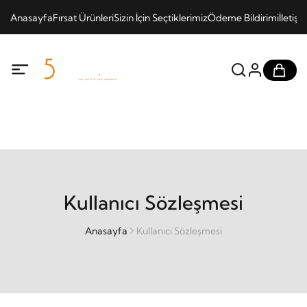
Anasayfa
Fırsat Ürünleri
Sizin İçin Seçtiklerimiz
Ödeme Bildirimi
İletişi
Kullanıcı Sözleşmesi
Anasayfa
Kullanıcı Sözleşmesi