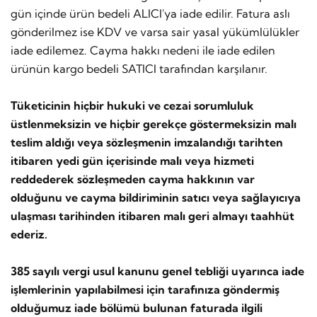
gün içinde ürün bedeli ALICI'ya iade edilir. Fatura aslı
gönderilmez ise KDV ve varsa sair yasal yükümlülükler
iade edilemez. Cayma hakkı nedeni ile iade edilen
ürünün kargo bedeli SATICI tarafından karşılanır.
Tüketicinin hiçbir hukuki ve cezai sorumluluk
üstlenmeksizin ve hiçbir gerekçe göstermeksizin malı
teslim aldığı veya sözleşmenin imzalandığı tarihten
itibaren yedi gün içerisinde malı veya hizmeti
reddederek sözleşmeden cayma hakkının var
olduğunu ve cayma bildiriminin satıcı veya sağlayıcıya
ulaşması tarihinden itibaren malı geri almayı taahhüt
ederiz.
385 sayılı vergi usul kanunu genel tebliği uyarınca iade
işlemlerinin yapılabilmesi için tarafınıza göndermiş
olduğumuz iade bölümü bulunan faturada ilgili