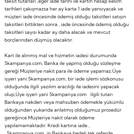
taksit tutarları ,eğer iade tarihi ile kartın hesap kesim
tarihleri çakışmazsa her ay karta 1 iade yansıyacak ve
müşteri iade öncesinde ödemiş olduğu taksitleri satışın
taksitleri bittikten sonra , iade öncesinde ödemiş olduğu
taksitleri sayısı kadar ay daha alacak ve mevcut
borçlarından düşmüş olacaktır.
Kart ile alınmış mal ve hizmetin iadesi durumunda
5kampanya.com, Banka ile yapmış olduğu sözleşme
gereği Müşteriye nakit para ile ödeme yapamaz.Üye
işyeri yani 5kampanya.com, bir iade işlemi sözkonusu
olduğunda ilgili yazılım aracılığı ile iadesini yapacak
olup,Üye işyeri yani 5kampanya.com ilgili tutarı
Bankaya nakden veya mahsuben ödemekle yükümlü
olduğundan yukarıda anlatmış olduğumuz prosedür
gereğince Müşteriye nakit olarak ödeme
yapılamamaktadır. Kredi kartına iade ,
5kampanya.com in Bankaya bedeli tek seferde