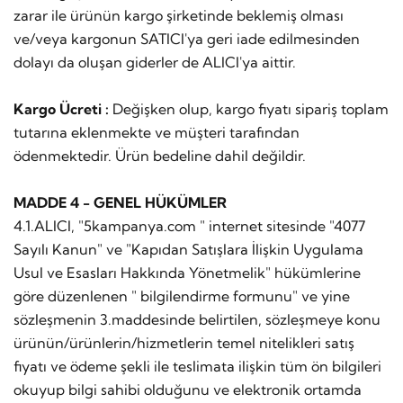
zarar ile ürünün kargo şirketinde beklemiş olması
ve/veya kargonun SATICI'ya geri iade edilmesinden
dolayı da oluşan giderler de ALICI'ya aittir.
Kargo Ücreti :
Değişken olup, kargo fiyatı sipariş toplam
tutarına eklenmekte ve müşteri tarafından
ödenmektedir. Ürün bedeline dahil değildir.
MADDE 4 - GENEL HÜKÜMLER
4.1.ALICI, "5kampanya.com " internet sitesinde "4077
Sayılı Kanun" ve "Kapıdan Satışlara İlişkin Uygulama
Usul ve Esasları Hakkında Yönetmelik" hükümlerine
göre düzenlenen " bilgilendirme formunu" ve yine
sözleşmenin 3.maddesinde belirtilen, sözleşmeye konu
ürünün/ürünlerin/hizmetlerin temel nitelikleri satış
fiyatı ve ödeme şekli ile teslimata ilişkin tüm ön bilgileri
okuyup bilgi sahibi olduğunu ve elektronik ortamda