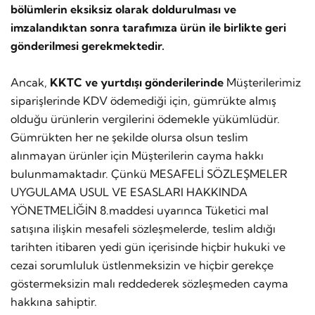
bölümlerin eksiksiz olarak doldurulması ve
imzalandıktan sonra tarafımıza ürün ile birlikte geri
gönderilmesi gerekmektedir.
Ancak,
KKTC ve yurtdışı gönderilerinde
Müşterilerimiz
siparişlerinde KDV ödemediği için, gümrükte almış
olduğu ürünlerin vergilerini ödemekle yükümlüdür.
Gümrükten her ne şekilde olursa olsun teslim
alınmayan ürünler için Müşterilerin cayma hakkı
bulunmamaktadır. Çünkü MESAFELİ SÖZLEŞMELER
UYGULAMA USUL VE ESASLARI HAKKINDA
YÖNETMELİĞİN 8.maddesi uyarınca Tüketici mal
satışına ilişkin mesafeli sözleşmelerde, teslim aldığı
tarihten itibaren yedi gün içerisinde hiçbir hukuki ve
cezai sorumluluk üstlenmeksizin ve hiçbir gerekçe
göstermeksizin malı reddederek sözleşmeden cayma
hakkına sahiptir.