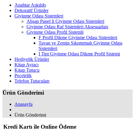
Anahtar Askılığı
Dekoratif Ürünler
Giyinme Odası Sistemleri
Ahşap Panel li Giyinme Odası Sistemleri
Giyinme Odası Raf Sistemleri Aksesuarları
Giyinme Odası Profil Sistemli
F Profil Dikme Giyinme Odası Sistemleri
Tavan ve Zemin Sıkıştırmalı Giyinme Odası
Sistemleri
I Tipi Giyinme Odası Dikme Profil Sistemi
Hediyelik Ürünler
Kitap Ayracı
Kitap Tutucu
Peçetelik
Telefon Tutucuları
Ürün Gönderimi
Anasayfa
Ürün Gönderimi
Kredi Kartı ile Online Ödeme