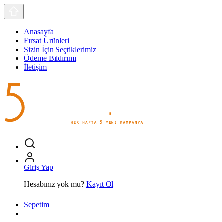
Anasayfa
Fırsat Ürünleri
Sizin İçin Seçtiklerimiz
Ödeme Bildirimi
İletişim
Giriş Yap
Hesabınız yok mu?
Kayıt Ol
Sepetim