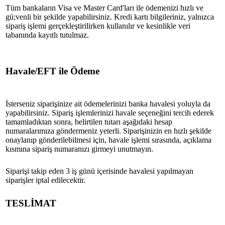
Tüm bankaların Visa ve Master Card'ları ile ödemenizi hızlı ve
gü;venli bir şekilde yapabilirsiniz. Kredi kartı bilgileriniz, yalnızca
sipariş işlemi gerçekleştirilirken kullanılır ve kesinlikle veri
tabanında kayıtlı tutulmaz.
Havale/EFT ile Ödeme
İsterseniz siparişinize ait ödemelerinizi banka havalesi yoluyla da
yapabilirsiniz. Sipariş işlemlerinizi havale seçeneğini tercih ederek
tamamladıktan sonra, belirtilen tutarı aşağıdaki hesap
numaralarımıza göndermeniz yeterli. Siparişinizin en hızlı şekilde
onaylanıp gönderilebilmesi için, havale işlemi sırasında, açıklama
kısmına sipariş numaranızı girmeyi unutmayın.
Siparişi takip eden 3 iş günü içerisinde havalesi yapılmayan
siparişler iptal edilecektir.
TESLİMAT