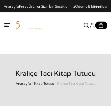
Anasayfa
Fırsat Ürünleri
Sizin İçin Seçtiklerimiz
Ödeme Bildirimi
İletişi
Kraliçe Tacı Kitap Tutucu
Anasayfa
Kitap Tutucu
Kraliçe Tacı Kitap Tutucu