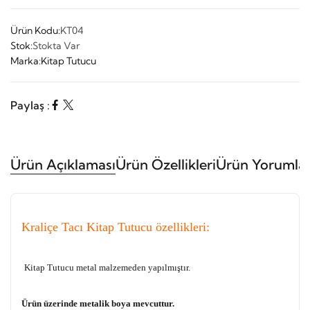
Ürün Kodu:
KT04
Stok:
Stokta Var
Marka:
Kitap Tutucu
Paylaş :
Ürün Açıklaması
Ürün Özellikleri
Ürün Yorumlar
Kraliçe Tacı Kitap Tutucu özellikleri:
Kitap Tutucu metal malzemeden yapılmıştır.
Ürün üzerinde metalik boya mevcuttur.