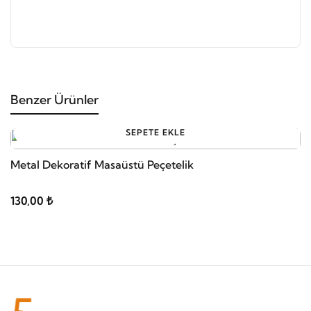
Benzer Ürünler
SEPETE EKLE
Metal Dekoratif Masaüstü Peçetelik
G
130,00 ₺
7