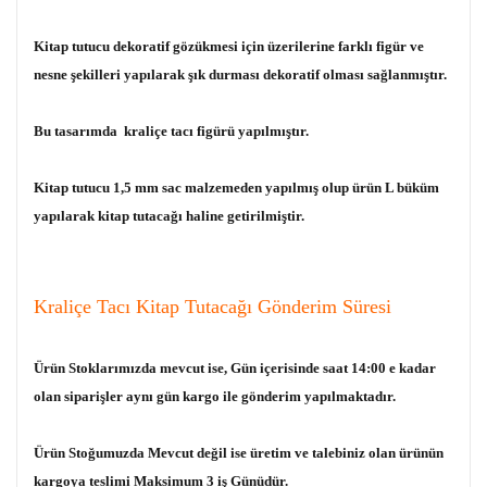
Kitap tutucu dekoratif gözükmesi için üzerilerine farklı figür ve
nesne şekilleri yapılarak şık durması dekoratif olması sağlanmıştır.
Bu tasarımda kraliçe tacı figürü yapılmıştır.
Kitap tutucu 1,5 mm sac malzemeden yapılmış olup ürün L büküm
yapılarak kitap tutacağı haline getirilmiştir.
Kraliçe Tacı Kitap Tutacağı Gönderim Süresi
Ürün Stoklarımızda mevcut ise, Gün içerisinde saat 14:00 e kadar
olan siparişler aynı gün kargo ile gönderim yapılmaktadır.
Ürün Stoğumuzda Mevcut değil ise üretim ve talebiniz olan ürünün
kargoya teslimi Maksimum 3 iş Günüdür.