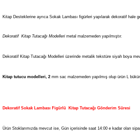
Kitap Desteklerine ayrıca Sokak Lambası figürleri yapılarak dekoratif hale ge
Dekoratif Kitap Tutacağı Modelleri
metal malzemeden yapılmıştır.
Dekoratif Kitap Tutacağı Modelleri üzerinde metalik tekstüre siyah boya mev
Kitap tutucu modelleri, 2
mm sac malzemeden yapılmış olup ürün L bükü
Dekoratif Sokak Lambası Figürlü Kitap Tutacağı Gönderim Süresi
Ürün Stoklarımızda mevcut ise, Gün içerisinde saat 14:00 e kadar olan sipar