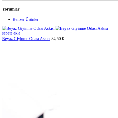
Yorumlar
Benzer Ürünler
sepete ekle
Beyaz Giyinme Odası Askısı
84,50 ₺