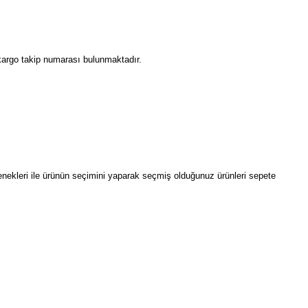
 kargo takip numarası bulunmaktadır.
eçenekleri ile ürünün seçimini yaparak seçmiş olduğunuz ürünleri sepete