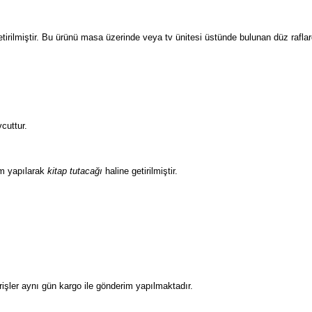
tirilmiştir. Bu ürünü masa üzerinde veya tv ünitesi üstünde bulunan düz raflard
cuttur.
m yapılarak
kitap tutacağı
haline getirilmiştir.
işler aynı gün kargo ile gönderim yapılmaktadır.