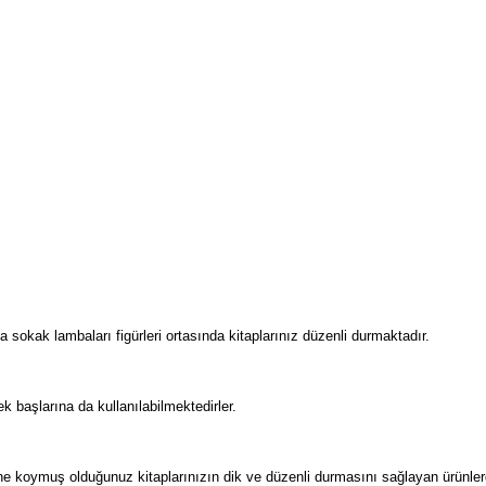
sokak lambaları figürleri ortasında kitaplarınız düzenli durmaktadır.
ek başlarına da kullanılabilmektedirler.
ine koymuş olduğunuz kitaplarınızın dik ve düzenli durmasını sağlayan ürünlerd