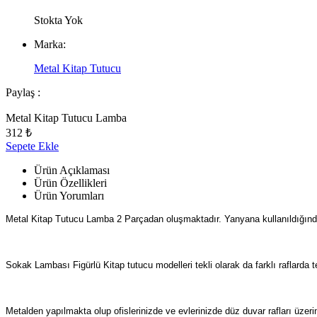
Stokta Yok
Marka:
Metal Kitap Tutucu
Paylaş :
Metal Kitap Tutucu Lamba
312 ₺
Sepete Ekle
Ürün Açıklaması
Ürün Özellikleri
Ürün Yorumları
Metal Kitap Tutucu Lamba
2 Parçadan oluşmaktadır. Yanyana kullanıldığında 
Sokak Lambası Figürlü Kitap tutucu modelleri tekli olarak da farklı raflarda t
Metalden yapılmakta olup ofislerinizde ve evlerinizde düz duvar rafları üzer