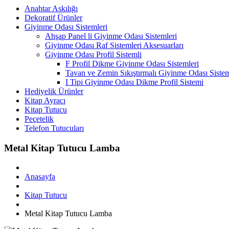
Anahtar Askılığı
Dekoratif Ürünler
Giyinme Odası Sistemleri
Ahşap Panel li Giyinme Odası Sistemleri
Giyinme Odası Raf Sistemleri Aksesuarları
Giyinme Odası Profil Sistemli
F Profil Dikme Giyinme Odası Sistemleri
Tavan ve Zemin Sıkıştırmalı Giyinme Odası Sistem
I Tipi Giyinme Odası Dikme Profil Sistemi
Hediyelik Ürünler
Kitap Ayracı
Kitap Tutucu
Peçetelik
Telefon Tutucuları
Metal Kitap Tutucu Lamba
Anasayfa
Kitap Tutucu
Metal Kitap Tutucu Lamba