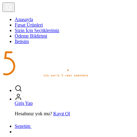
Anasayfa
Fırsat Ürünleri
Sizin İçin Seçtiklerimiz
Ödeme Bildirimi
İletişim
Giriş Yap
Hesabınız yok mu?
Kayıt Ol
Sepetim