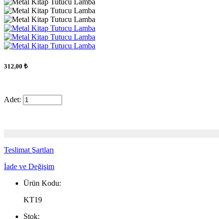
312,00 ₺
Adet:
Teslimat Şartları
İade ve Değişim
Ürün Kodu:
KT19
Stok: