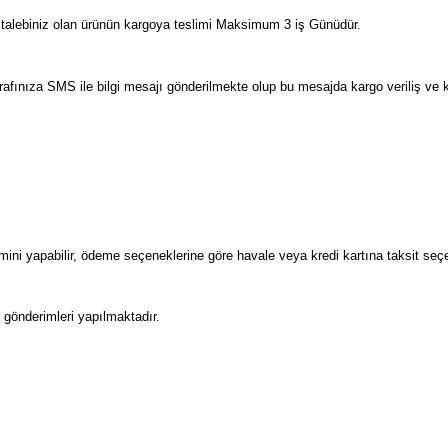
talebiniz olan ürünün kargoya teslimi Maksimum 3 iş Günüdür.
tarafınıza SMS ile bilgi mesajı gönderilmekte olup bu mesajda kargo veriliş ve
eçimini yapabilir, ödeme seçeneklerine göre havale veya kredi kartına taksit s
 gönderimleri yapılmaktadır.