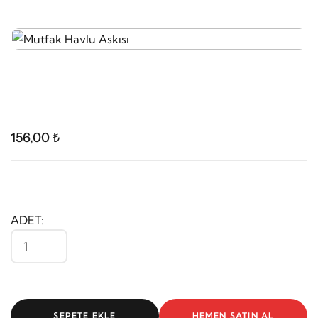
156,00 ₺
ADET:
SEPETE EKLE
HEMEN SATIN AL