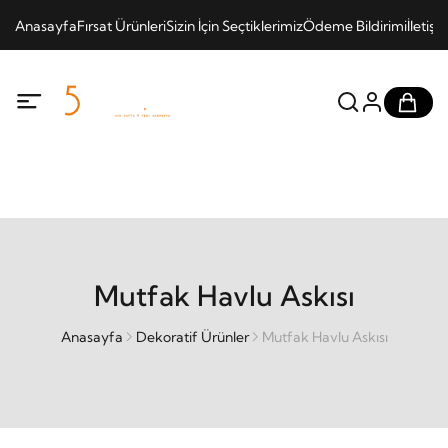
Anasayfa
Fırsat Ürünleri
Sizin İçin Seçtiklerimiz
Ödeme Bildirimi
İletişi
Mutfak Havlu Askısı
Anasayfa
Dekoratif Ürünler
Mutfak Havlu Askısı