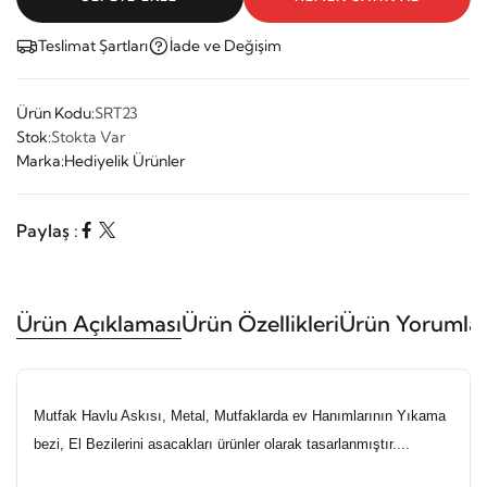
Teslimat Şartları
İade ve Değişim
Ürün Kodu:
SRT23
Stok:
Stokta Var
Marka:
Hediyelik Ürünler
Paylaş :
Ürün Açıklaması
Ürün Özellikleri
Ürün Yorumlar
Mutfak Havlu Askısı, Metal, Mutfaklarda ev Hanımlarının Yıkama
bezi, El Bezilerini asacakları ürünler olarak tasarlanmıştır....