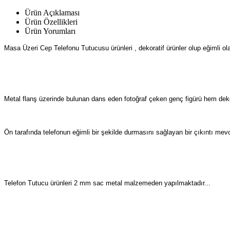
Ürün Açıklaması
Ürün Özellikleri
Ürün Yorumları
Masa Üzeri Cep Telefonu Tutucusu ürünleri , dekoratif ürünler olup eğimli o
Metal flanş üzerinde bulunan dans eden fotoğraf çeken genç figürü hem deko
Ön tarafında telefonun eğimli bir şekilde durmasını sağlayan bir çıkıntı mevc
Telefon Tutucu ürünleri 2 mm sac metal malzemeden yapılmaktadır...