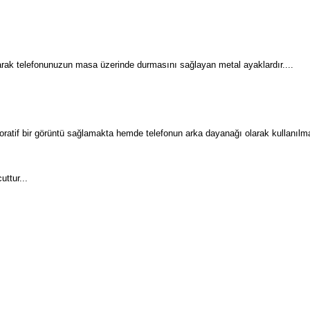
larak telefonunuzun masa üzerinde durmasını sağlayan metal ayaklardır....
ratif bir görüntü sağlamakta hemde telefonun arka dayanağı olarak kullanılma
uttur...