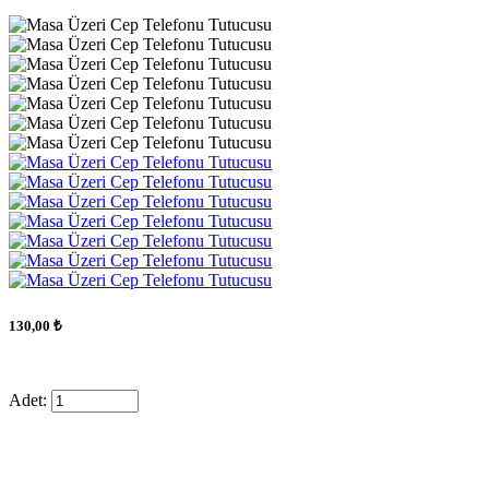
130,00 ₺
Adet: