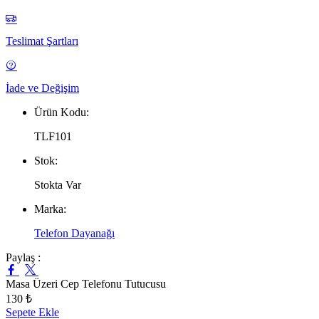
Teslimat Şartları
İade ve Değişim
Ürün Kodu:
TLF101
Stok:
Stokta Var
Marka:
Telefon Dayanağı
Paylaş :
Masa Üzeri Cep Telefonu Tutucusu
130 ₺
Sepete Ekle