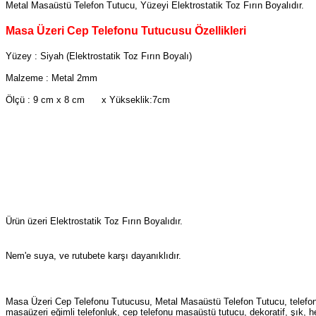
Metal Masaüstü Telefon Tutucu, Yüzeyi Elektrostatik Toz Fırın Boyalıdır.
Masa Üzeri Cep Telefonu Tutucusu Özellikleri
Yüzey : Siyah (Elektrostatik Toz Fırın Boyalı)
Malzeme : Metal 2mm
Ölçü : 9 cm x 8 cm x Yükseklik:7cm
Ürün üzeri Elektrostatik Toz Fırın Boyalıdır.
Nem'e suya, ve rutubete karşı dayanıklıdır.
Masa Üzeri Cep Telefonu Tutucusu, Metal Masaüstü Telefon Tutucu, telefon t
masaüzeri eğimli telefonluk, cep telefonu masaüstü tutucu, dekoratif, şık, 