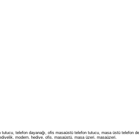
utucu, telefon dayanağı, ofis masaüstü telefon tutucu, masa üstü telefon des
hediyelik, modern, hediye, ofis, masaüstü, masa üzeri, masaüzeri,