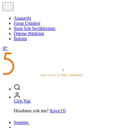
Anasayfa
Fırsat Ürünleri
Sizin İçin Seçtiklerimiz
Ödeme Bildirimi
İletişim
Giriş Yap
Hesabınız yok mu?
Kayıt Ol
Sepetim