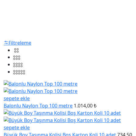
Filtreleme
sepete ekle
Balonlu Naylon Top 100 metre
1.014,00 ₺
sepete ekle
Büyük Boy Taşınma Kolisi Boş Karton Koli 10 adet
734,50