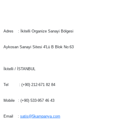
İletişim Bİlgileri
Adres : İkitelli Organize Sanayi Bölgesi
Aykosan Sanayi Sitesi 4'Lü B Blok No:63
İkitelli / İSTANBUL
Tel : (+90) 212-671 82 84
Mobile : (+90) 533-957 46 43
Email :
satis@5kampanya.com