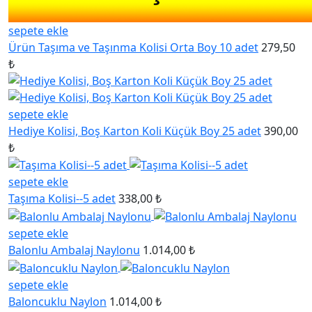
sepete ekle
Ürün Taşıma ve Taşınma Kolisi Orta Boy 10 adet
279,50
₺
sepete ekle
Hediye Kolisi, Boş Karton Koli Küçük Boy 25 adet
390,00
₺
sepete ekle
Taşıma Kolisi--5 adet
338,00 ₺
sepete ekle
Balonlu Ambalaj Naylonu
1.014,00 ₺
sepete ekle
Baloncuklu Naylon
1.014,00 ₺