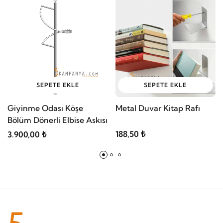
SEPETE EKLE
SEPETE EKLE
Giyinme Odası Köşe
Metal Duvar Kitap Rafı
Bölüm Dönerli Elbise Askısı
188,50 ₺
3.900,00 ₺