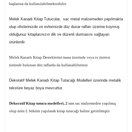
başlarına da kullanılabilmektedirler.
Melek Kanadı Kitap Tutucular, sac metal malzemeden yapılmakta
olup ofislerinizde ve evlerinizde düz duvar rafları üzerine koymuş
olduğunuz kitaplarınızın dik ve düzenli durmasını sağlayan
ürünlerdir.
Melek Kanatlı Kitap Desteklerini masa üzerinde veya tv ünitesi
üstünde bulunan düz raflarda da kullanabilirsiniz
Dekoratif Melek Kanadı Kitap Tutacağı Modelleri üzerinde metalik
tekstüre beyaz boya mevcuttur.
Dekoratif Kitap tutucu modelleri, 2
mm sac malzemeden yapılmış
olup ürün L büküm yapılarak
kitap tutacağı
haline getirilmiştir.