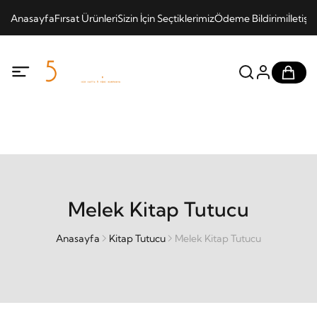
Anasayfa
Fırsat Ürünleri
Sizin İçin Seçtiklerimiz
Ödeme Bildirimi
İletişi
Melek Kitap Tutucu
Anasayfa
Kitap Tutucu
Melek Kitap Tutucu