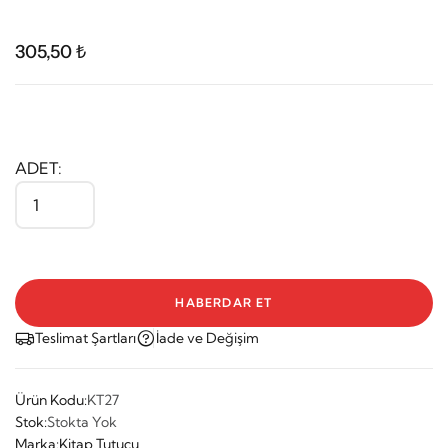
305,50 ₺
ADET:
HABERDAR ET
Teslimat Şartları
İade ve Değişim
Ürün Kodu:
KT27
Stok:
Stokta Yok
Marka:
Kitap Tutucu