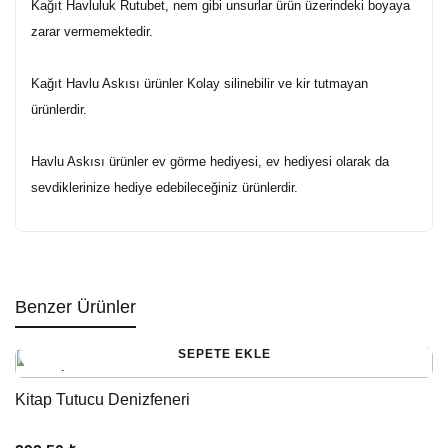
Kağıt Havluluk Rutubet, nem gibi unsurlar ürün üzerindeki boyaya
zarar vermemektedir.
Kağıt Havlu Askısı ürünler Kolay silinebilir ve kir tutmayan
ürünlerdir.
Havlu Askısı ürünler ev görme hediyesi, ev hediyesi olarak da
sevdiklerinize hediye edebileceğiniz ürünlerdir.
Benzer Ürünler
SEPETE EKLE
Kitap Tutucu Denizfeneri
G