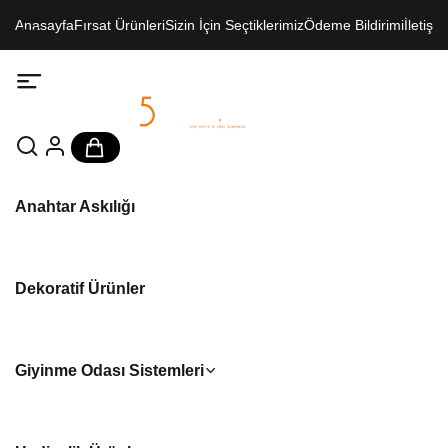
Anasayfa
Fırsat Ürünleri
Sizin İçin Seçtiklerimiz
Ödeme Bildirimi
İletişim
Anahtar Askılığı
Dekoratif Ürünler
Giyinme Odası Sistemleri