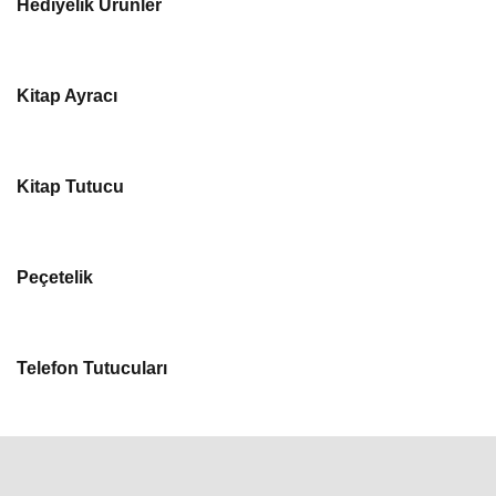
Hediyelik Ürünler
Kitap Ayracı
Kitap Tutucu
Peçetelik
Telefon Tutucuları