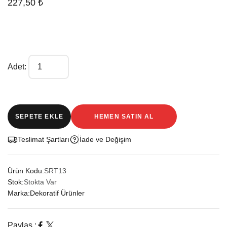
227,50 ₺
Adet:
SEPETE EKLE
HEMEN SATIN AL
Teslimat Şartları
İade ve Değişim
Ürün Kodu:
SRT13
Stok:
Stokta Var
Marka:
Dekoratif Ürünler
Paylaş :