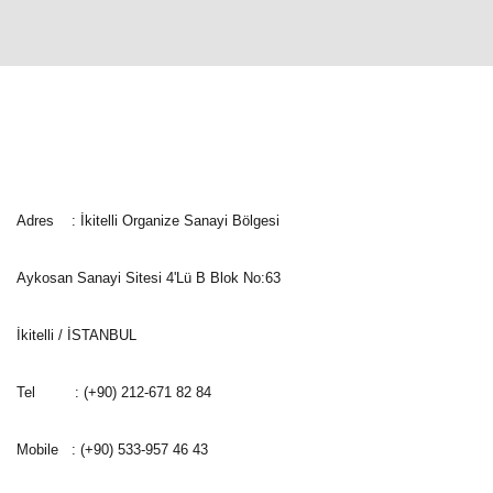
İletişim Bİlgileri
Adres : İkitelli Organize Sanayi Bölgesi
Aykosan Sanayi Sitesi 4'Lü B Blok No:63
İkitelli / İSTANBUL
Tel : (+90) 212-671 82 84
Mobile : (+90) 533-957 46 43