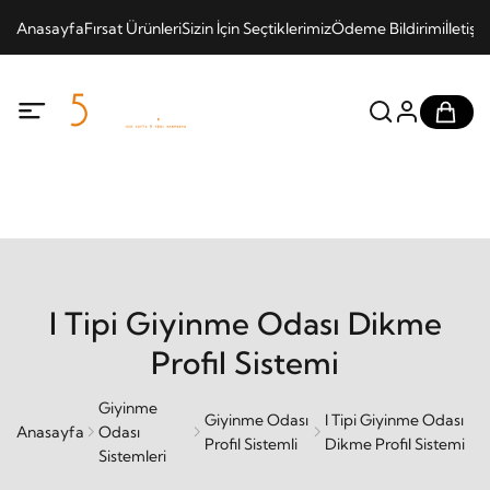
Anasayfa
Fırsat Ürünleri
Sizin İçin Seçtiklerimiz
Ödeme Bildirimi
İletişi
I Tipi Giyinme Odası Dikme
Profil Sistemi
Giyinme
Giyinme Odası
I Tipi Giyinme Odası
Anasayfa
Odası
Profil Sistemli
Dikme Profil Sistemi
Sistemleri