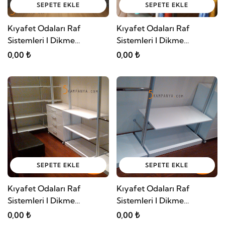
SEPETE EKLE
SEPETE EKLE
Kıyafet Odaları Raf
Kıyafet Odaları Raf
Sistemleri I Dikme
Sistemleri I Dikme
Modelleri 01
Modelleri 02
0,00 ₺
0,00 ₺
SEPETE EKLE
SEPETE EKLE
Kıyafet Odaları Raf
Kıyafet Odaları Raf
Sistemleri I Dikme
Sistemleri I Dikme
Modelleri 03
Modelleri 04
0,00 ₺
0,00 ₺