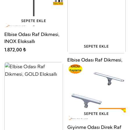
SEPETE EKLE
Elbise Odası Raf Dikmesi,
INOX Eloksallı
SEPETE EKLE
1.872,00 ₺
Elbise Odası Raf Dikmesi,
BRONZ Eloksallı
1.911,00 ₺
SEPETE EKLE
Giyinme Odası Direk Raf