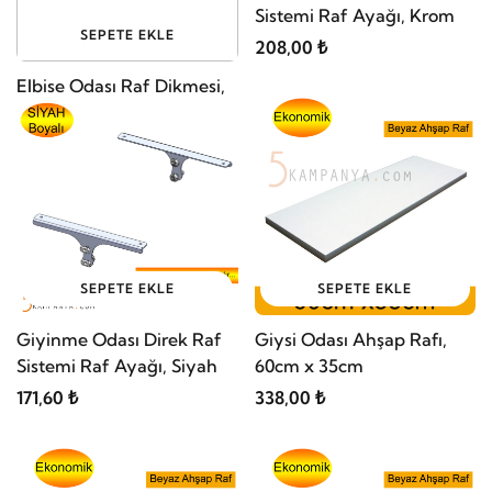
Sistemi Raf Ayağı, Krom
SEPETE EKLE
208,00 ₺
Elbise Odası Raf Dikmesi,
GOLD Eloksallı
1.950,00 ₺
SEPETE EKLE
SEPETE EKLE
Giyinme Odası Direk Raf
Giysi Odası Ahşap Rafı,
Sistemi Raf Ayağı, Siyah
60cm x 35cm
171,60 ₺
338,00 ₺