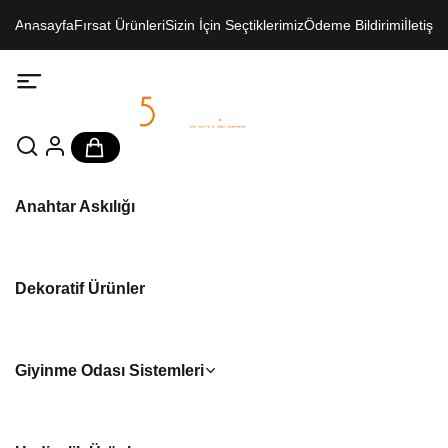
Anasayfa
Fırsat Ürünleri
Sizin İçin Seçtiklerimiz
Ödeme Bildirimi
İletişim
Anahtar Askılığı
Dekoratif Ürünler
Giyinme Odası Sistemleri