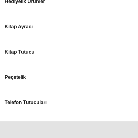
Hediyelik Ürünler
Kitap Ayracı
Kitap Tutucu
Peçetelik
Telefon Tutucuları